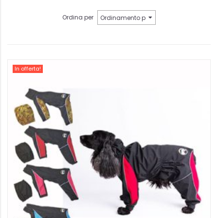
Ordina per
In offerta!